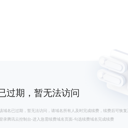
已过期，暂无法访问
该域名已过期，暂无法访问，请域名所有人及时完成续费，续费后可恢复
登录腾讯云控制台-进入急需续费域名页面-勾选续费域名完成续费