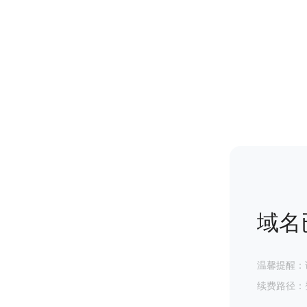
域名
温馨提醒：
续费路径：