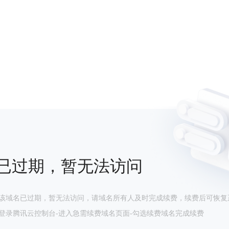
已过期，暂无法访问
该域名已过期，暂无法访问，请域名所有人及时完成续费，续费后可恢复
登录腾讯云控制台-进入急需续费域名页面-勾选续费域名完成续费