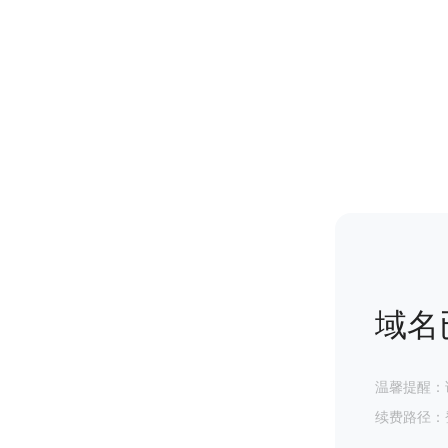
域名
温馨提醒：
续费路径：