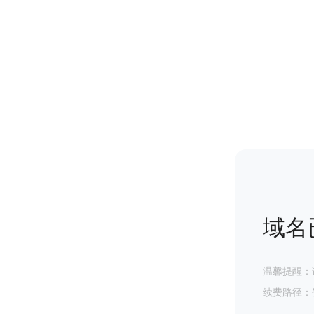
域名
温馨提醒：
续费路径：