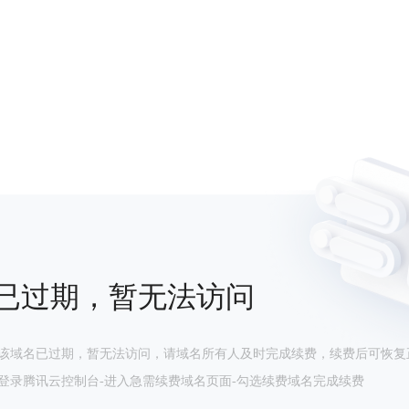
已过期，暂无法访问
该域名已过期，暂无法访问，请域名所有人及时完成续费，续费后可恢复
登录腾讯云控制台-进入急需续费域名页面-勾选续费域名完成续费