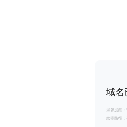
域名
温馨提醒：
续费路径：