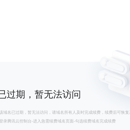
已过期，暂无法访问
该域名已过期，暂无法访问，请域名所有人及时完成续费，续费后可恢复
登录腾讯云控制台-进入急需续费域名页面-勾选续费域名完成续费