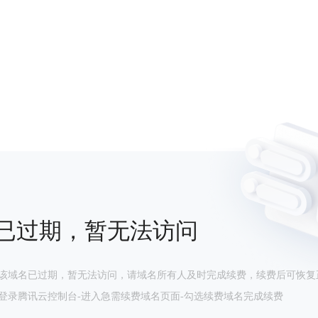
已过期，暂无法访问
该域名已过期，暂无法访问，请域名所有人及时完成续费，续费后可恢复
登录腾讯云控制台-进入急需续费域名页面-勾选续费域名完成续费