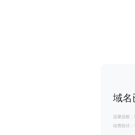
域名
温馨提醒：
续费路径：