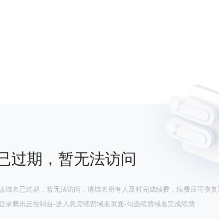
已过期，暂无法访问
该域名已过期，暂无法访问，请域名所有人及时完成续费，续费后可恢复
登录腾讯云控制台-进入急需续费域名页面-勾选续费域名完成续费