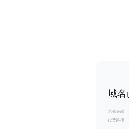
域名
温馨提醒：
续费路径：