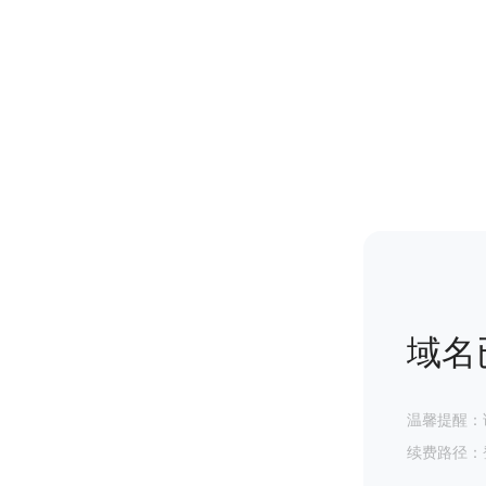
域名
温馨提醒：
续费路径：