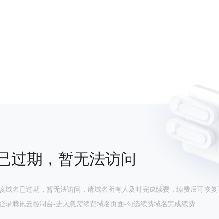
已过期，暂无法访问
该域名已过期，暂无法访问，请域名所有人及时完成续费，续费后可恢复
登录腾讯云控制台-进入急需续费域名页面-勾选续费域名完成续费