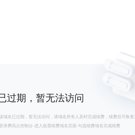
已过期，暂无法访问
该域名已过期，暂无法访问，请域名所有人及时完成续费，续费后可恢复
登录腾讯云控制台-进入急需续费域名页面-勾选续费域名完成续费