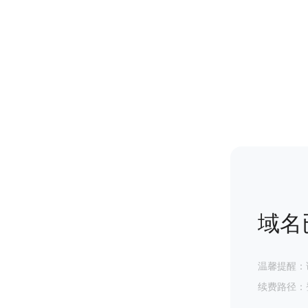
域名
温馨提醒：
续费路径：