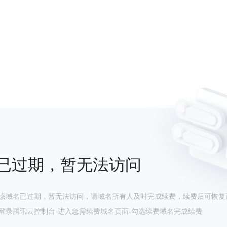
已过期，暂无法访问
该域名已过期，暂无法访问，请域名所有人及时完成续费，续费后可恢复
登录腾讯云控制台-进入急需续费域名页面-勾选续费域名完成续费