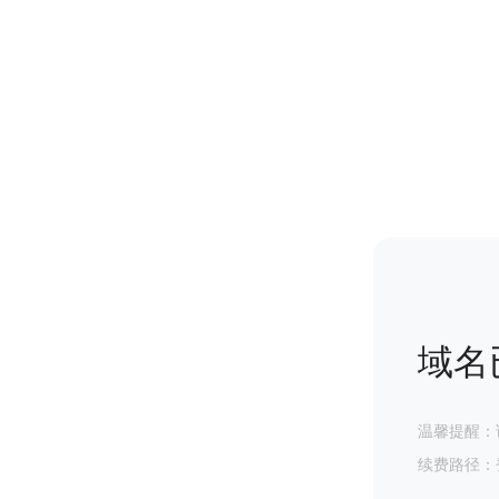
域名
温馨提醒：
续费路径：