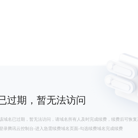
已过期，暂无法访问
该域名已过期，暂无法访问，请域名所有人及时完成续费，续费后可恢复
登录腾讯云控制台-进入急需续费域名页面-勾选续费域名完成续费