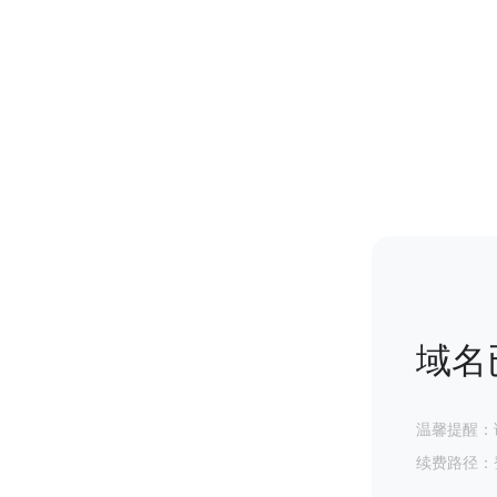
域名
温馨提醒：
续费路径：