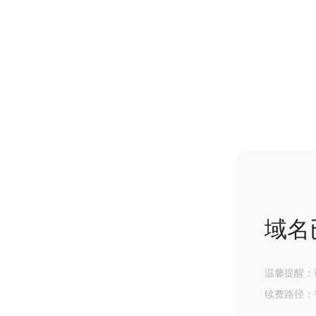
域名
温馨提醒：
续费路径：