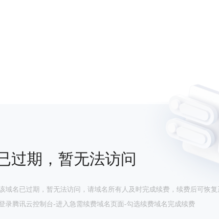
已过期，暂无法访问
该域名已过期，暂无法访问，请域名所有人及时完成续费，续费后可恢复
登录腾讯云控制台-进入急需续费域名页面-勾选续费域名完成续费