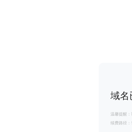
域名
温馨提醒：
续费路径：