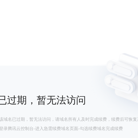
已过期，暂无法访问
该域名已过期，暂无法访问，请域名所有人及时完成续费，续费后可恢复
登录腾讯云控制台-进入急需续费域名页面-勾选续费域名完成续费