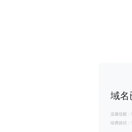
域名
温馨提醒：
续费路径：