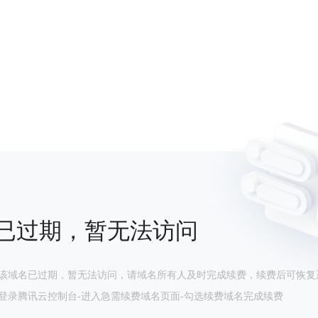
已过期，暂无法访问
该域名已过期，暂无法访问，请域名所有人及时完成续费，续费后可恢复
登录腾讯云控制台-进入急需续费域名页面-勾选续费域名完成续费