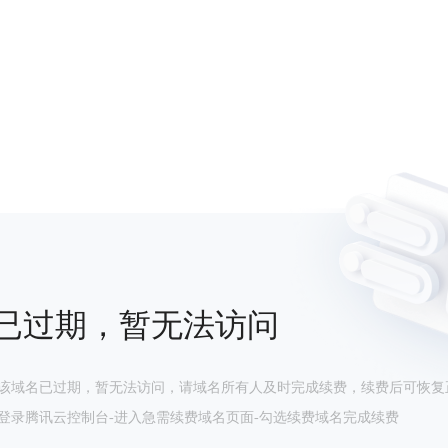
已过期，暂无法访问
该域名已过期，暂无法访问，请域名所有人及时完成续费，续费后可恢复
登录腾讯云控制台-进入急需续费域名页面-勾选续费域名完成续费