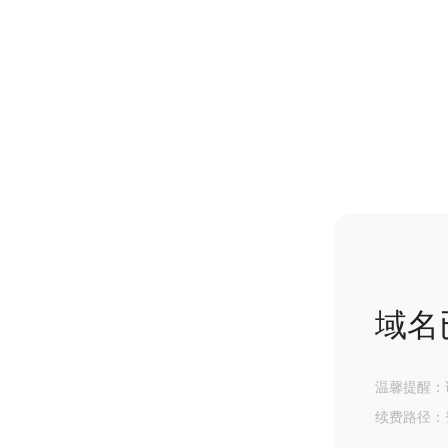
域名
温馨提醒：
续费路径：