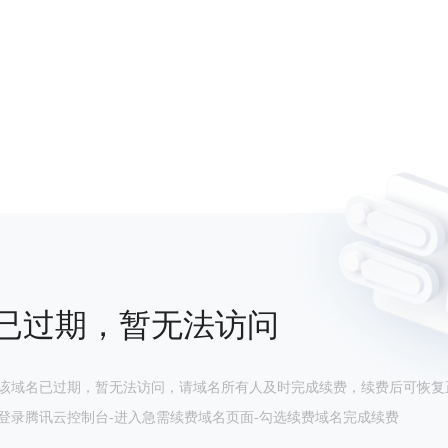
已过期，暂无法访问
该域名已过期，暂无法访问，请域名所有人及时完成续费，续费后可恢复
登录腾讯云控制台-进入急需续费域名页面-勾选续费域名完成续费