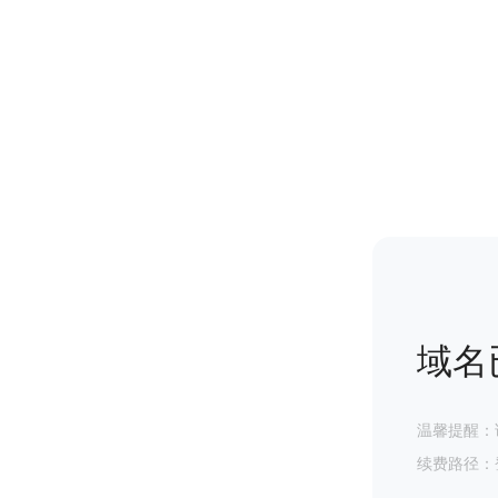
域名
温馨提醒：
续费路径：