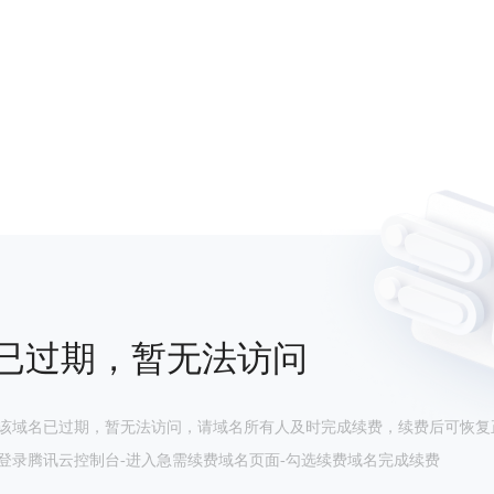
已过期，暂无法访问
该域名已过期，暂无法访问，请域名所有人及时完成续费，续费后可恢复
登录腾讯云控制台-进入急需续费域名页面-勾选续费域名完成续费