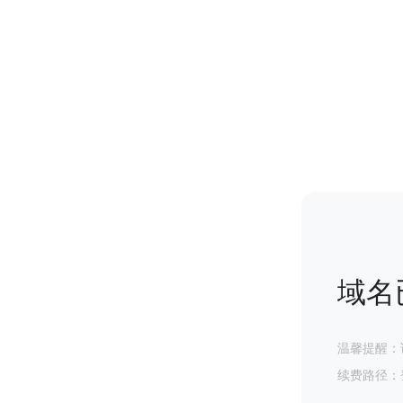
域名
温馨提醒：
续费路径：