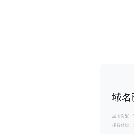
域名
温馨提醒：
续费路径：