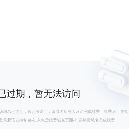
已过期，暂无法访问
该域名已过期，暂无法访问，请域名所有人及时完成续费，续费后可恢复
登录腾讯云控制台-进入急需续费域名页面-勾选续费域名完成续费