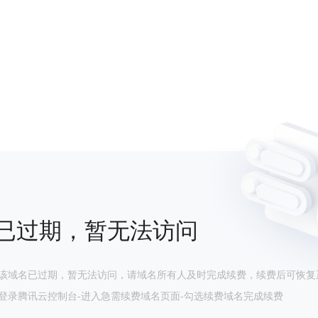
已过期，暂无法访问
该域名已过期，暂无法访问，请域名所有人及时完成续费，续费后可恢复
登录腾讯云控制台-进入急需续费域名页面-勾选续费域名完成续费