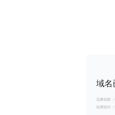
域名
温馨提醒：
续费路径：