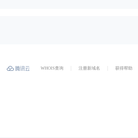
WHOIS查询
注册新域名
获得帮助