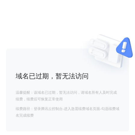
域名已过期，暂无法访问
温馨提醒：该域名已过期，暂无法访问，请域名所有人及时完成
续费，续费后可恢复正常使用
续费路径：登录腾讯云控制台-进入急需续费域名页面-勾选续费域
名完成续费