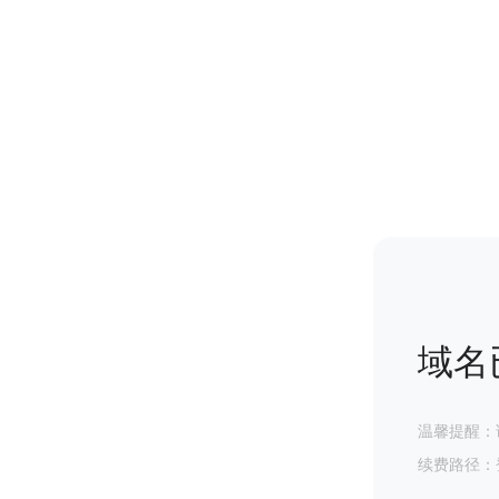
域名
温馨提醒：
续费路径：