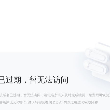
已过期，暂无法访问
该域名已过期，暂无法访问，请域名所有人及时完成续费，续费后可恢复
登录腾讯云控制台-进入急需续费域名页面-勾选续费域名完成续费