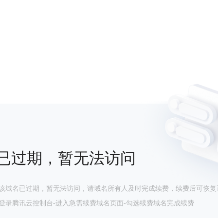
已过期，暂无法访问
该域名已过期，暂无法访问，请域名所有人及时完成续费，续费后可恢复
登录腾讯云控制台-进入急需续费域名页面-勾选续费域名完成续费