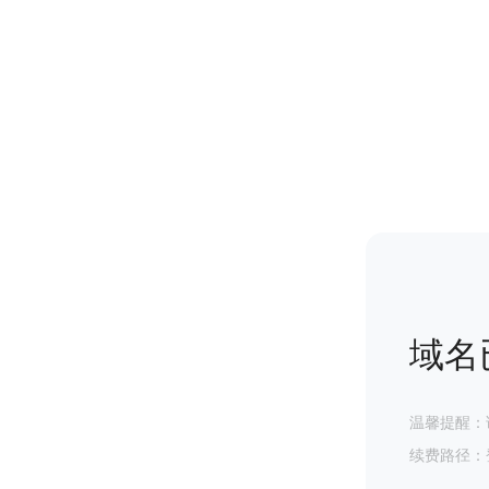
域名
温馨提醒：
续费路径：