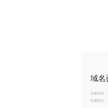
域名
温馨提醒：
续费路径：