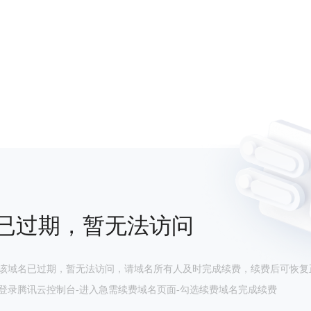
已过期，暂无法访问
该域名已过期，暂无法访问，请域名所有人及时完成续费，续费后可恢复
登录腾讯云控制台-进入急需续费域名页面-勾选续费域名完成续费