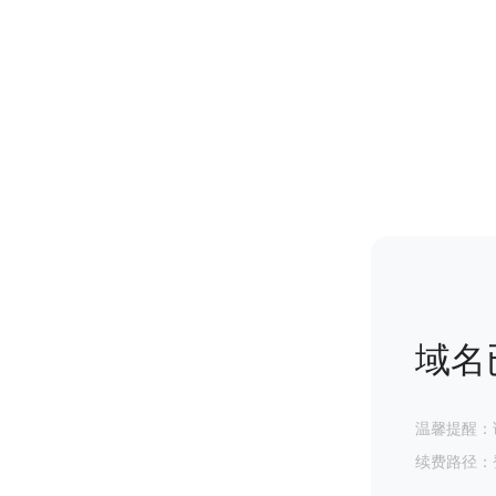
域名
温馨提醒：
续费路径：