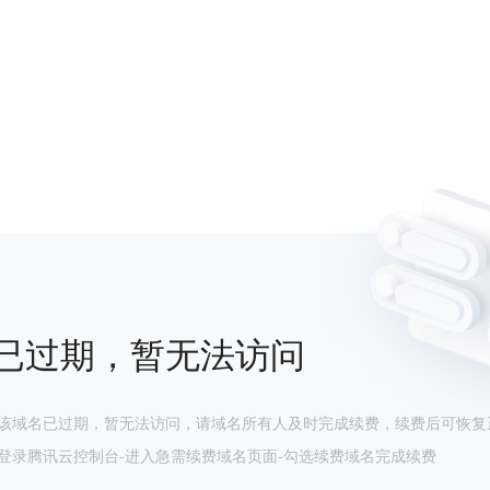
已过期，暂无法访问
该域名已过期，暂无法访问，请域名所有人及时完成续费，续费后可恢复
登录腾讯云控制台-进入急需续费域名页面-勾选续费域名完成续费