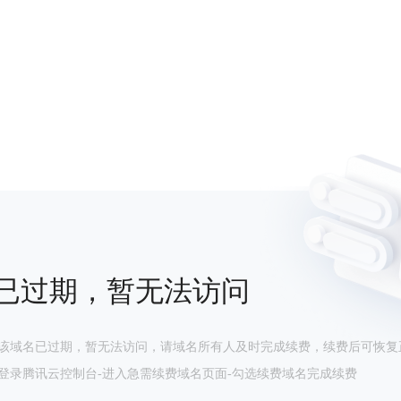
已过期，暂无法访问
该域名已过期，暂无法访问，请域名所有人及时完成续费，续费后可恢复
登录腾讯云控制台-进入急需续费域名页面-勾选续费域名完成续费