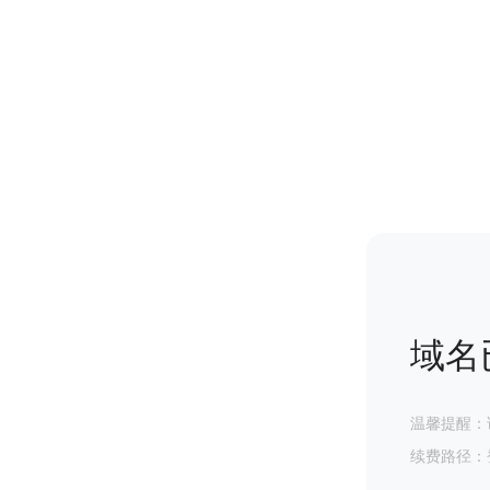
域名
温馨提醒：
续费路径：