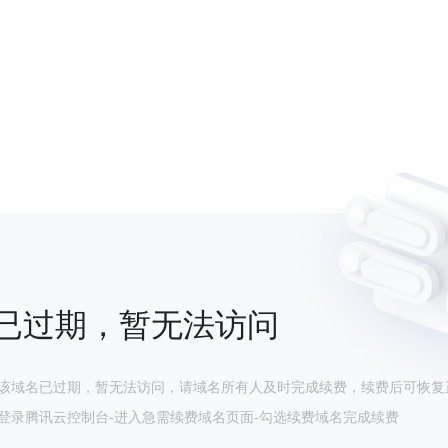
已过期，暂无法访问
该域名已过期，暂无法访问，请域名所有人及时完成续费，续费后可恢复
登录腾讯云控制台-进入急需续费域名页面-勾选续费域名完成续费