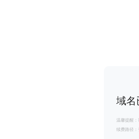
域名
温馨提醒：
续费路径：