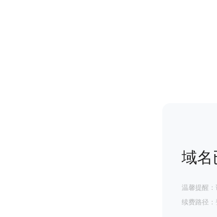
域名
温馨提醒：
续费路径：