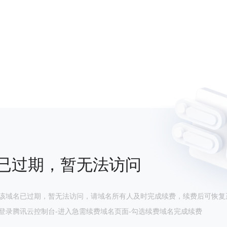
已过期，暂无法访问
该域名已过期，暂无法访问，请域名所有人及时完成续费，续费后可恢复
登录腾讯云控制台-进入急需续费域名页面-勾选续费域名完成续费