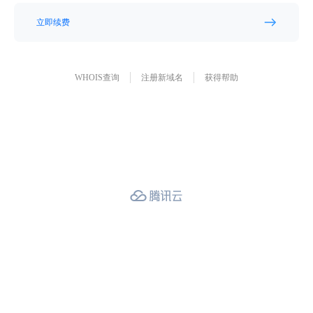
立即续费
WHOIS查询
注册新域名
获得帮助