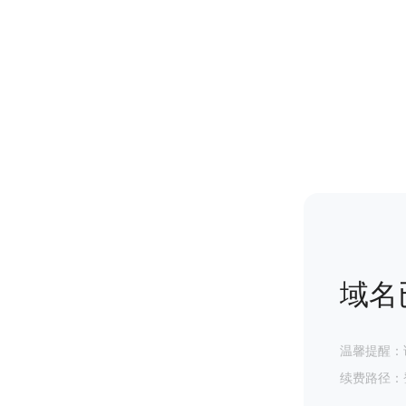
域名
温馨提醒：
续费路径：