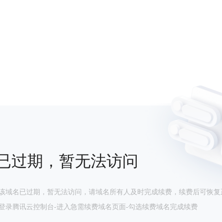
已过期，暂无法访问
该域名已过期，暂无法访问，请域名所有人及时完成续费，续费后可恢复
登录腾讯云控制台-进入急需续费域名页面-勾选续费域名完成续费