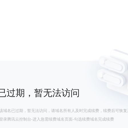
已过期，暂无法访问
该域名已过期，暂无法访问，请域名所有人及时完成续费，续费后可恢复
登录腾讯云控制台-进入急需续费域名页面-勾选续费域名完成续费