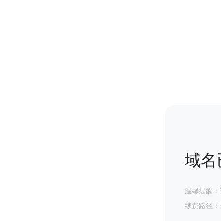
域名
温馨提醒：
续费路径：