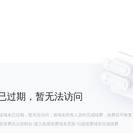
已过期，暂无法访问
该域名已过期，暂无法访问，请域名所有人及时完成续费，续费后可恢复
登录腾讯云控制台-进入急需续费域名页面-勾选续费域名完成续费