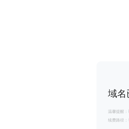
域名
温馨提醒：
续费路径：