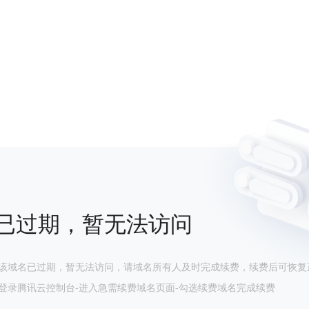
已过期，暂无法访问
该域名已过期，暂无法访问，请域名所有人及时完成续费，续费后可恢复
登录腾讯云控制台-进入急需续费域名页面-勾选续费域名完成续费