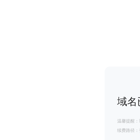
域名
温馨提醒：
续费路径：