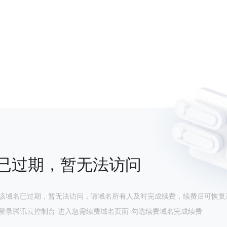
已过期，暂无法访问
该域名已过期，暂无法访问，请域名所有人及时完成续费，续费后可恢复
登录腾讯云控制台-进入急需续费域名页面-勾选续费域名完成续费