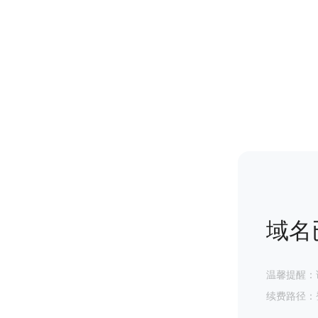
域名
温馨提醒：
续费路径：