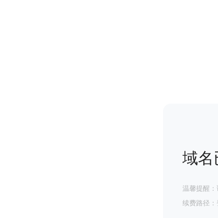
域名
温馨提醒：
续费路径：