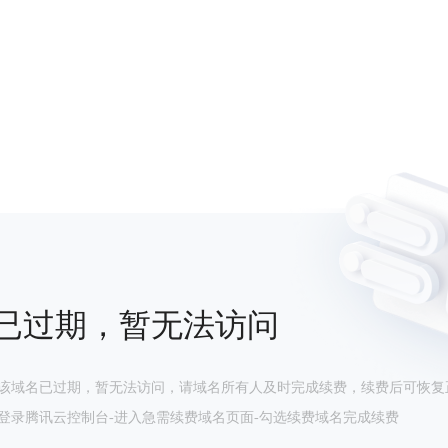
已过期，暂无法访问
该域名已过期，暂无法访问，请域名所有人及时完成续费，续费后可恢复
登录腾讯云控制台-进入急需续费域名页面-勾选续费域名完成续费