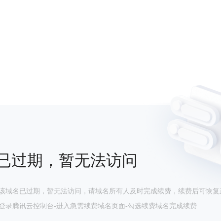
已过期，暂无法访问
该域名已过期，暂无法访问，请域名所有人及时完成续费，续费后可恢复
登录腾讯云控制台-进入急需续费域名页面-勾选续费域名完成续费