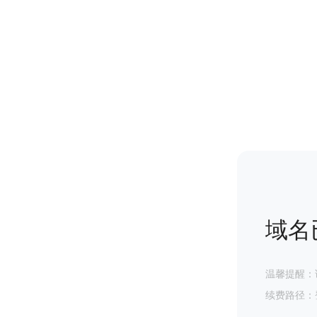
域名
温馨提醒：
续费路径：