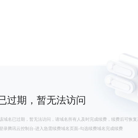
已过期，暂无法访问
该域名已过期，暂无法访问，请域名所有人及时完成续费，续费后可恢复
登录腾讯云控制台-进入急需续费域名页面-勾选续费域名完成续费