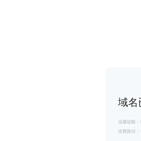
域名
温馨提醒：
续费路径：