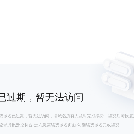
已过期，暂无法访问
该域名已过期，暂无法访问，请域名所有人及时完成续费，续费后可恢复
登录腾讯云控制台-进入急需续费域名页面-勾选续费域名完成续费