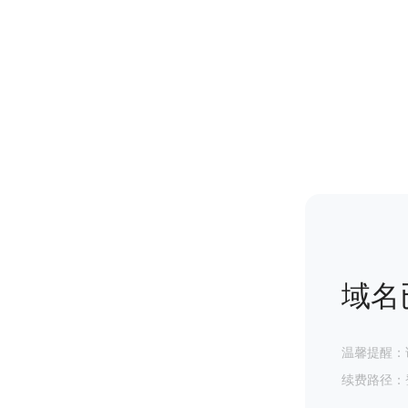
域名
温馨提醒：
续费路径：