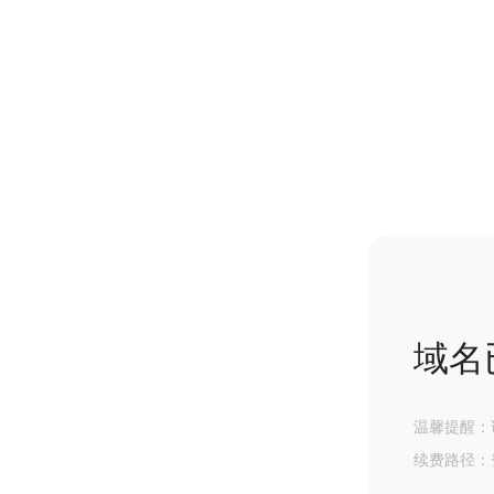
域名
温馨提醒：
续费路径：