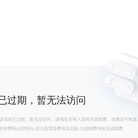
已过期，暂无法访问
该域名已过期，暂无法访问，请域名所有人及时完成续费，续费后可恢复
登录腾讯云控制台-进入急需续费域名页面-勾选续费域名完成续费