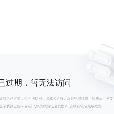
已过期，暂无法访问
该域名已过期，暂无法访问，请域名所有人及时完成续费，续费后可恢复
登录腾讯云控制台-进入急需续费域名页面-勾选续费域名完成续费