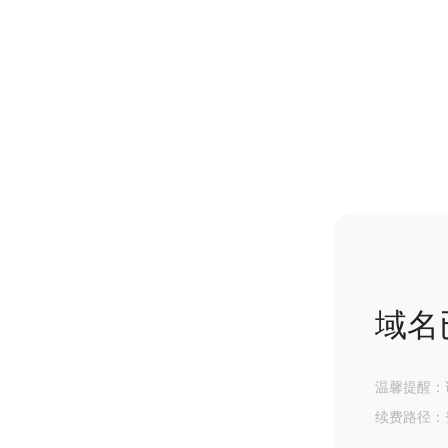
域名
温馨提醒：
续费路径：