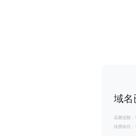
域名
温馨提醒：
续费路径：