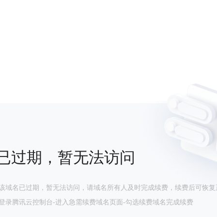
已过期，暂无法访问
该域名已过期，暂无法访问，请域名所有人及时完成续费，续费后可恢复
登录腾讯云控制台-进入急需续费域名页面-勾选续费域名完成续费