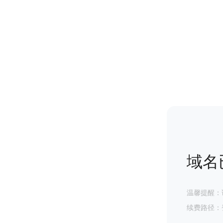
域名
温馨提醒：
续费路径：