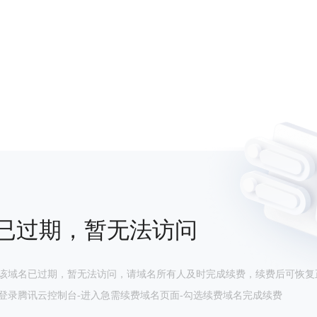
已过期，暂无法访问
该域名已过期，暂无法访问，请域名所有人及时完成续费，续费后可恢复
登录腾讯云控制台-进入急需续费域名页面-勾选续费域名完成续费