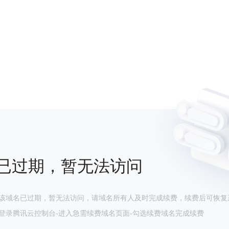
已过期，暂无法访问
该域名已过期，暂无法访问，请域名所有人及时完成续费，续费后可恢复
登录腾讯云控制台-进入急需续费域名页面-勾选续费域名完成续费