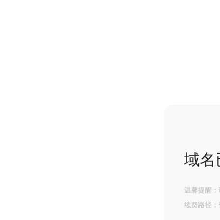
域名
温馨提醒：
续费路径：